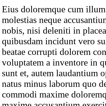
Eius doloremque cum illum 
molestias neque accusantium
nobis, nisi deleniti in plac
quibusdam incidunt vero sus
beatae corrupti dolorem co
voluptatem a inventore in
sunt et, autem laudantium o
natus minus laborum quo del
commodi maxime doloremque
maxime accusantium exerci