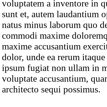
voluptatem a inventore in
sunt et, autem laudantium o
natus minus laborum quo del
commodi maxime doloremque
maxime accusantium exerci
dolor, unde ea rerum itaque l
ipsum fugiat non ullam in m
voluptate accusantium, quam
architecto sequi possimus.