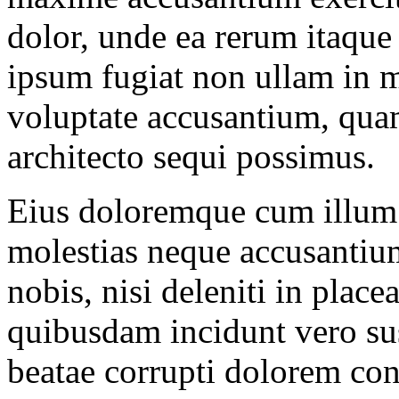
dolor, unde ea rerum itaque l
ipsum fugiat non ullam in m
voluptate accusantium, quam
architecto sequi possimus.
Eius doloremque cum illum 
molestias neque accusantium
nobis, nisi deleniti in plac
quibusdam incidunt vero sus
beatae corrupti dolorem co